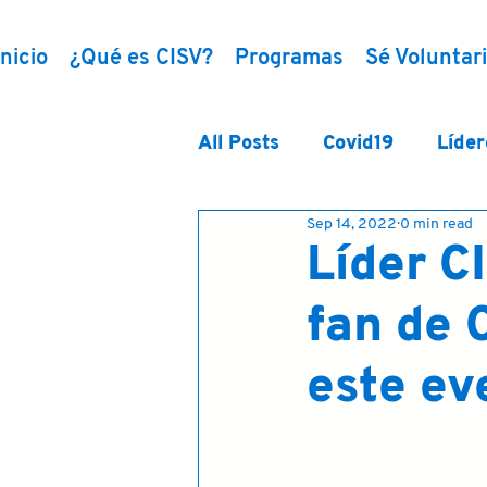
Inicio
¿Qué es CISV?
Programas
Sé Voluntar
All Posts
Covid19
Líder
Sep 14, 2022
0 min read
Líder C
fan de 
este eve