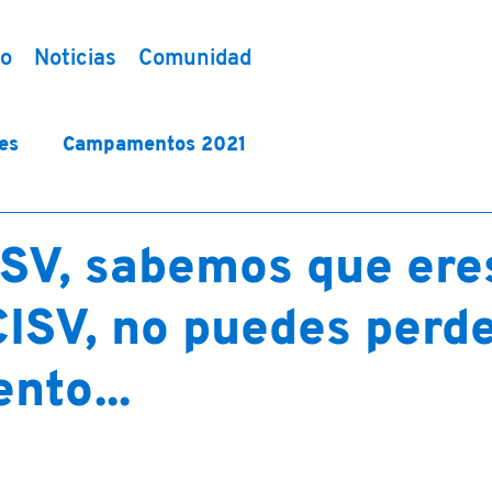
io
Noticias
Comunidad
es
Campamentos 2021
ISV, sabemos que ere
CISV, no puedes perd
nto...